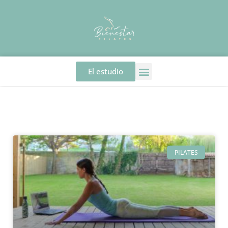
El estudio
PILATES