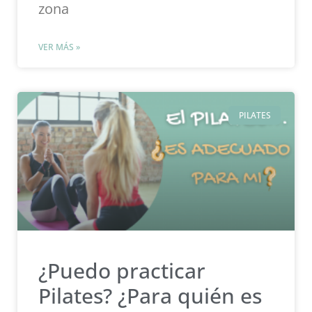
zona
VER MÁS »
PILATES
¿Puedo practicar
Pilates? ¿Para quién es