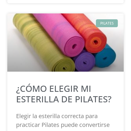
PILATES
¿CÓMO ELEGIR MI
ESTERILLA DE PILATES?
Elegir la esterilla correcta para
practicar Pilates puede convertirse