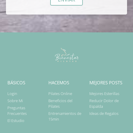
BÁSICOS
HACEMOS
MEJORES POSTS
Login
Pilates Online
Mejores Esterillas
Sobre Mi
Beneficios del
Reducir Dolor de
Pilates
Espalda
Preguntas
Frecuentes
Entrenamientos de
Ideas de Regalos
15min
El Estudio