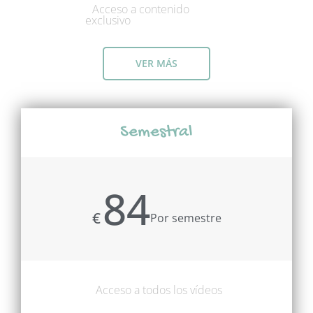
Acceso a contenido
exclusivo
VER MÁS
Inicia Sesión
Semestral
84
Correo Electrónico
€
Por semestre
Contraseña
Acceso a todos los vídeos
Recuérdame