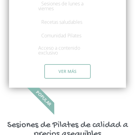
Sesiones de lunes a
viernes
Accede
Recetas saludables
¿Olvidó su contraseña?
Comunidad Pilates
Acceso a contenido
exclusivo
VER MÁS
POPULAR
Sesiones de Pilates de calidad a
precios asequibles