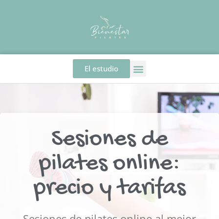
El estudio
Sesiones de
pilates online:
precio y tarifas
Sesiones de pilates online al mejor