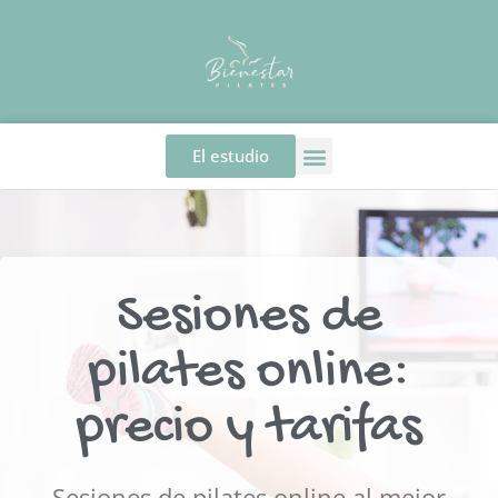
El estudio
Sesiones de
pilates online:
precio y tarifas
Sesiones de pilates online al mejor