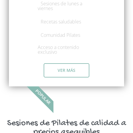
Sesiones de lunes a
viernes
Recetas saludables
Comunidad Pilates
Acceso a contenido
exclusivo
VER MÁS
POPULAR
Sesiones de Pilates de calidad a
precios asequibles