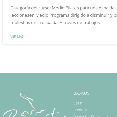
Categoría del curso: Medio Pilates para una espalda
leccionesen Medio Programa dirigido a disminuir y p
molestias en la espalda. A través de trabajos
VER MÁS »
BÁSICOS
Login
Sobre Mi
Preguntas Frecuentes