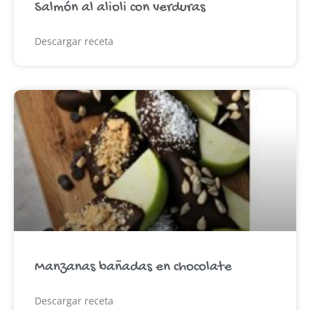
Salmón al alioli con verduras
Descargar receta
Manzanas bañadas en chocolate
Descargar receta