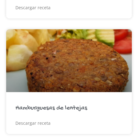
Descargar receta
Hamburguesas de lentejas
Descargar receta