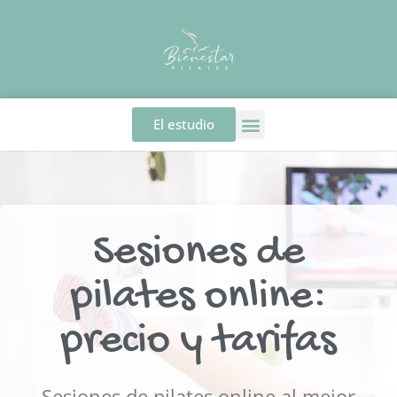
El estudio
Sesiones de
pilates online:
precio y tarifas
Sesiones de pilates online al mejor