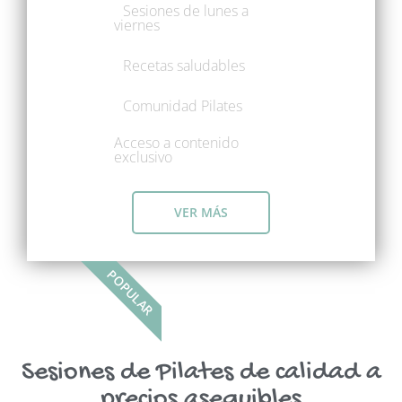
Sesiones de lunes a
viernes
Recetas saludables
Comunidad Pilates
Acceso a contenido
exclusivo
VER MÁS
POPULAR
Sesiones de Pilates de calidad a
precios asequibles