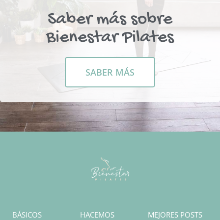
Saber más sobre
Bienestar Pilates
SABER MÁS
BÁSICOS
HACEMOS
MEJORES POSTS