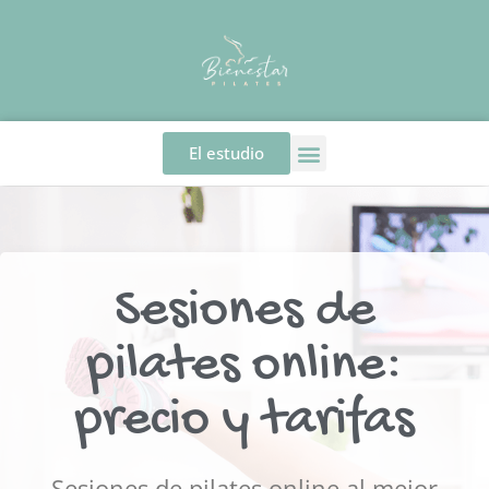
El estudio
Sesiones de
pilates online:
precio y tarifas
Sesiones de pilates online al mejor