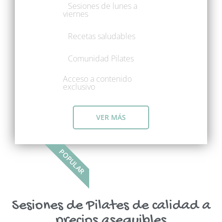
Sesiones de lunes a
viernes
Recetas saludables
Comunidad Pilates
Acceso a contenido
exclusivo
VER MÁS
POPULAR
Sesiones de Pilates de calidad a
precios asequibles