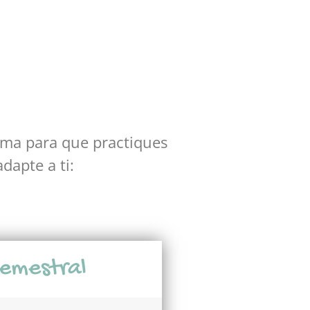
lema para que practiques
dapte a ti:
emestral