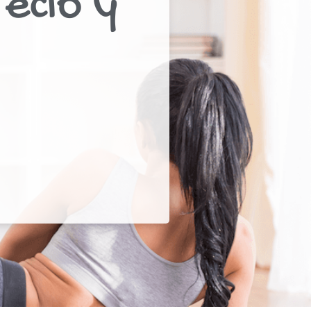
recio y