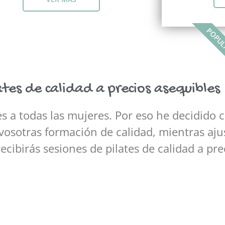
POPU
ates de calidad a precios asequibles
s a todas las mujeres. Por eso he decidido c
osotras formación de calidad, mientras aju
ecibirás sesiones de pilates de calidad a pre