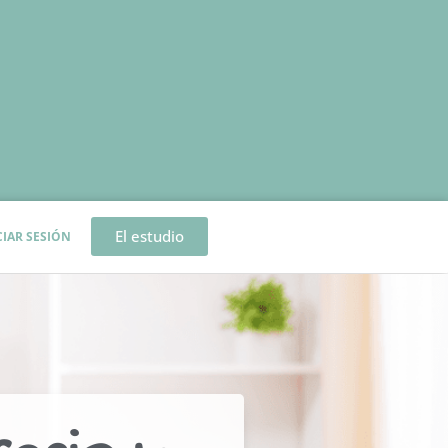
El estudio
CIAR SESIÓN