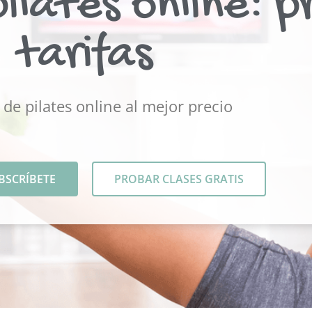
ilates online: p
tarifas
 de pilates online al mejor precio
BSCRÍBETE
PROBAR CLASES GRATIS