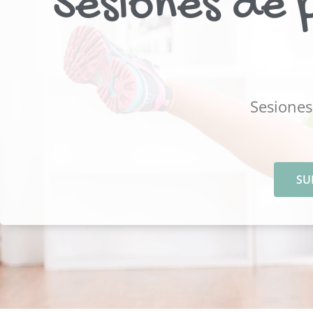
Sesiones de p
Sesiones
SU