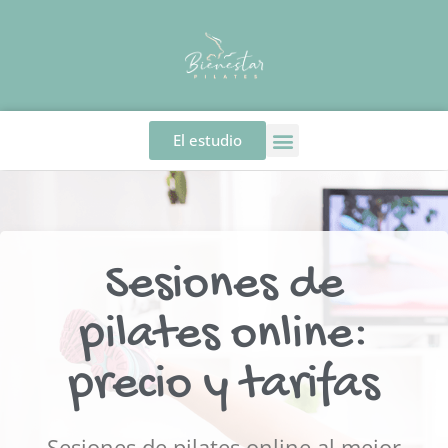
El estudio
Sesiones de
pilates online:
precio y tarifas
Sesiones de pilates online al mejor