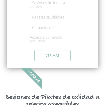
Sesiones de lunes a
viernes
Recetas saludables
Comunidad Pilates
Acceso a contenido
exclusivo
VER MÁS
POPULAR
Sesiones de Pilates de calidad a
precios asequibles