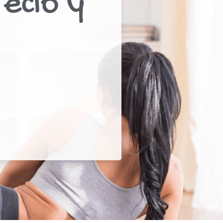
recio y