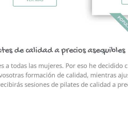
POPU
ates de calidad a precios asequibles
s a todas las mujeres. Por eso he decidido c
osotras formación de calidad, mientras aju
ecibirás sesiones de pilates de calidad a pre