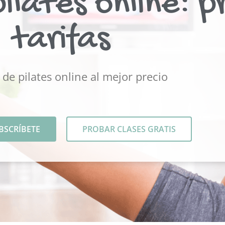
ilates online: p
tarifas
 de pilates online al mejor precio
BSCRÍBETE
PROBAR CLASES GRATIS