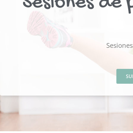
Sesiones de p
Sesiones
SU