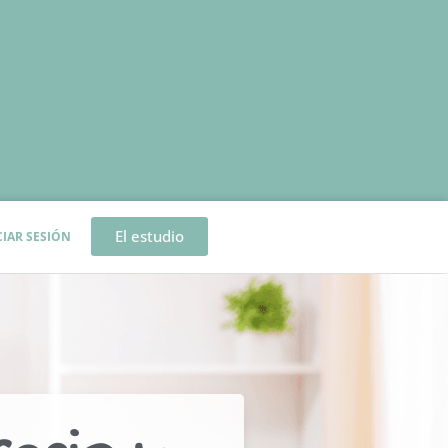
El estudio
CIAR SESIÓN