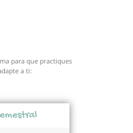
lema para que practiques
dapte a ti:
emestral